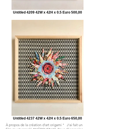
Untitled 4209 42W x 42H x 0.5 Euro 500,00
Untitled 4237 42W x 42H x 0.5 Euro 650,00
À propos de la création d'art origami "
J'ai fait un