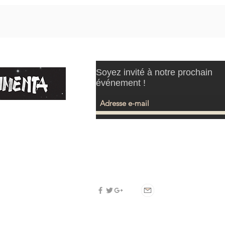
Soyez invité à notre prochain
événement !
E
TIONS
S