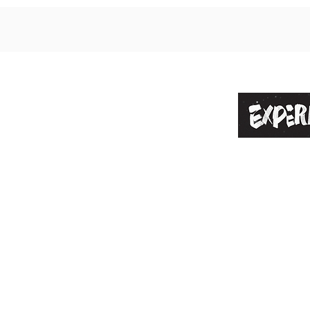
À PROPOS D
NOUS
DES EXPOSI
REGARDE DE
VIDÉOS
PRESSE