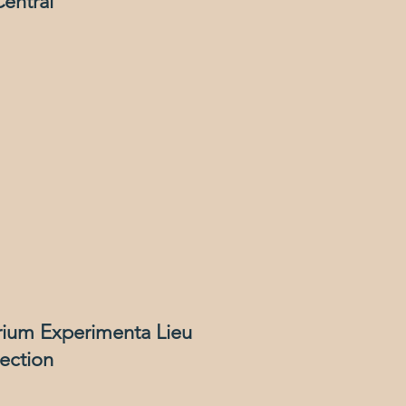
Central
rium Experimenta Lieu
ection