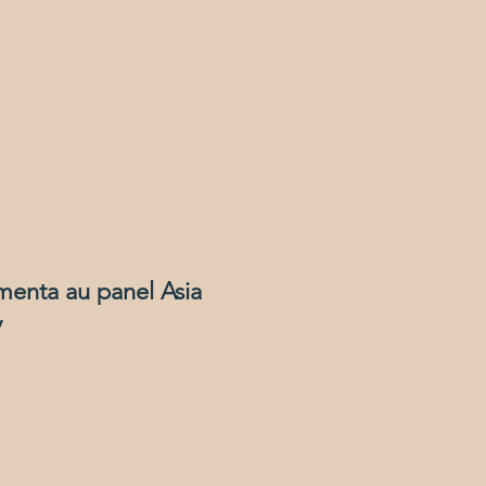
menta au panel Asia
y