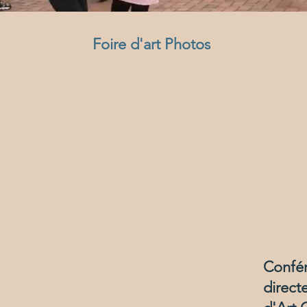
Foire d'art
Photos
Confér
direct