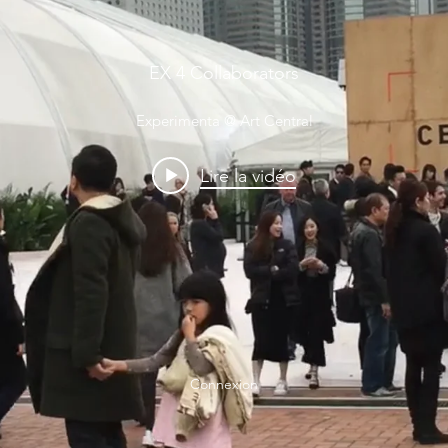
EX 4 Collaborators
Experimenta @ Art Central
Lire la vidéo
Connexion