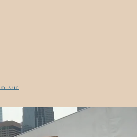
lm sur